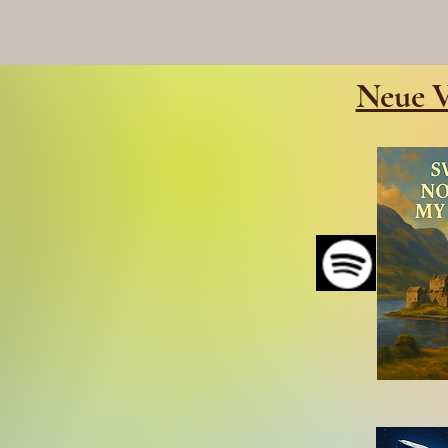
Neue V