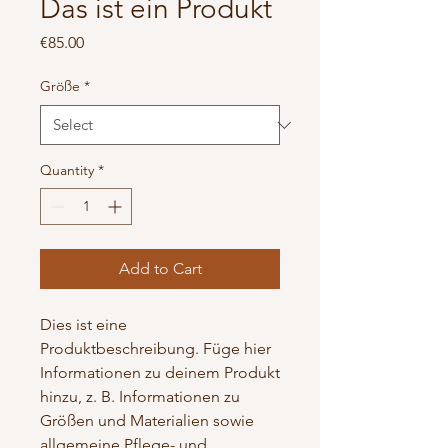
Das ist ein Produkt
Price
€85.00
Größe
*
Quantity
*
Add to Cart
Dies ist eine 
Produktbeschreibung. Füge hier 
Informationen zu deinem Produkt 
hinzu, z. B. Informationen zu 
Größen und Materialien sowie 
allgemeine Pflege- und 