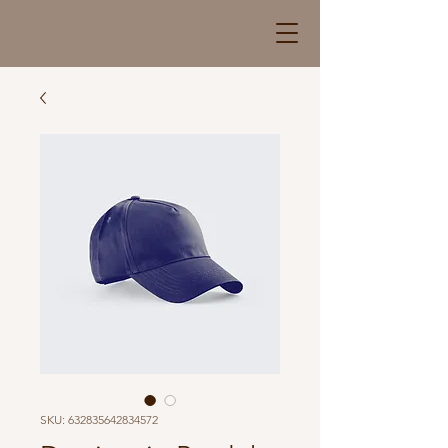
SKU: 632835642834572