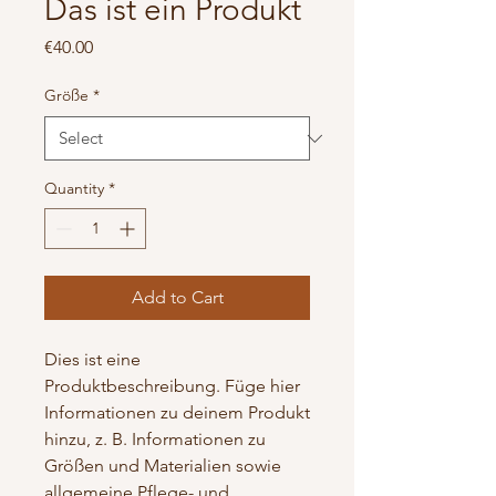
Das ist ein Produkt
Price
€40.00
Größe
*
Quantity
*
Add to Cart
Dies ist eine 
Produktbeschreibung. Füge hier 
Informationen zu deinem Produkt 
hinzu, z. B. Informationen zu 
Größen und Materialien sowie 
allgemeine Pflege- und 