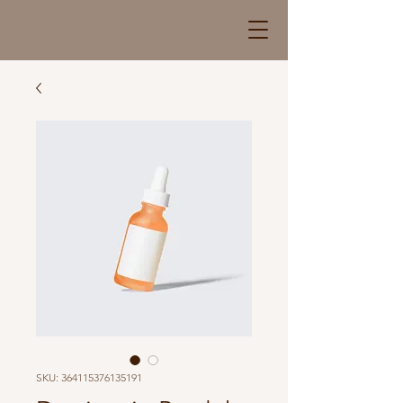
SKU: 364115376135191