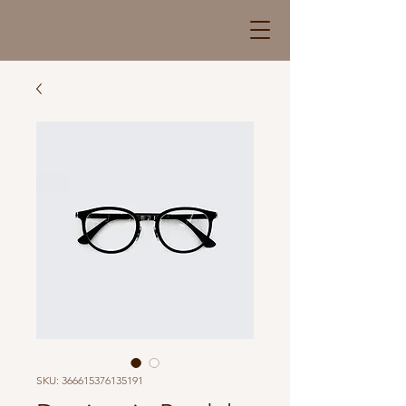
SKU: 366615376135191